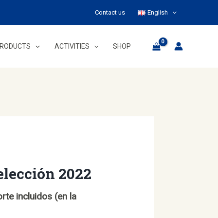
Contact us
English
PRODUCTS
ACTIVITIES
SHOP
elección 2022
rte incluidos (en la