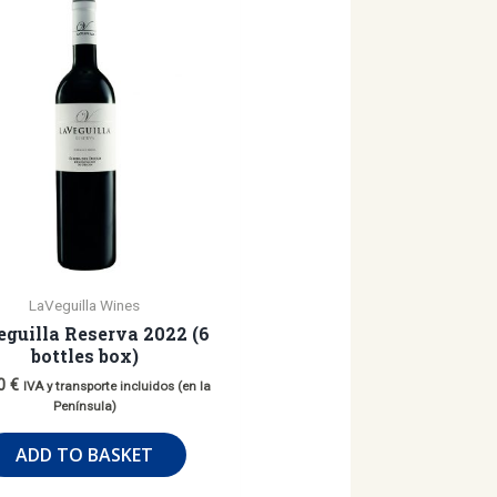
LaVeguilla Wines
guilla Reserva 2022 (6
bottles box)
00
€
IVA y transporte incluidos (en la
Península)
ADD TO BASKET