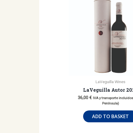
LaVeguilla Wines
LaVeguilla Autor 20
36,00
€
IVA y transporte incluidos
Península)
ADD TO BASKET