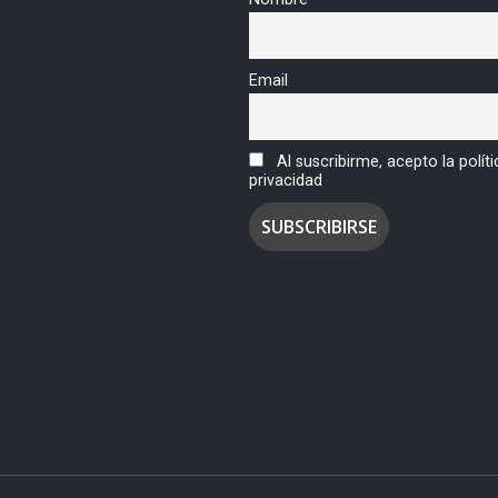
Email
Al suscribirme, acepto la polít
privacidad