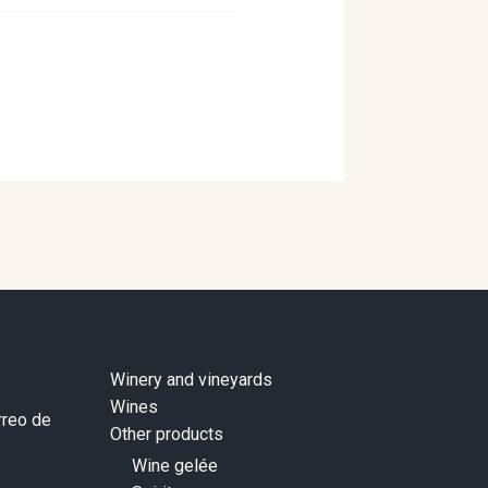
Winery and vineyards
Wines
rreo de
Other products
Wine gelée