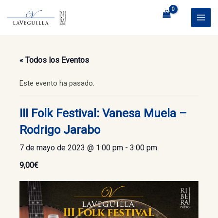
Ir
al
MAI
contenido
ME
« Todos los Eventos
Este evento ha pasado.
III Folk Festival: Vanesa Muela –
Rodrigo Jarabo
7 de mayo de 2023 @ 1:00 pm
-
3:00 pm
9,00€