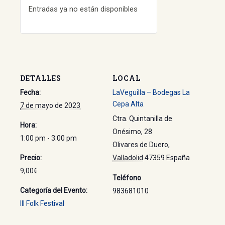
Entradas ya no están disponibles
DETALLES
LOCAL
Fecha:
LaVeguilla – Bodegas La
Cepa Alta
7 de mayo de 2023
Ctra. Quintanilla de
Hora:
Onésimo, 28
1:00 pm - 3:00 pm
Olivares de Duero
,
Precio:
Valladolid
47359
España
9,00€
Teléfono
Categoría del Evento:
983681010
III Folk Festival