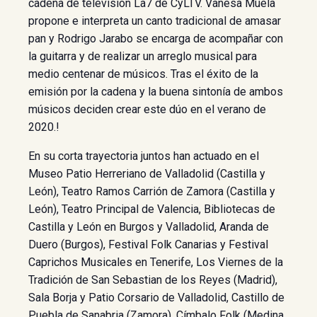
cadena de televisión La7 de CyLTV. Vanesa Muela
propone e interpreta un canto tradicional de amasar
pan y Rodrigo Jarabo se encarga de acompañar con
la guitarra y de realizar un arreglo musical para
medio centenar de músicos. Tras el éxito de la
emisión por la cadena y la buena sintonía de ambos
músicos deciden crear este dúo en el verano de
2020.!
En su corta trayectoria juntos han actuado en el
Museo Patio Herreriano de Valladolid (Castilla y
León), Teatro Ramos Carrión de Zamora (Castilla y
León), Teatro Principal de Valencia, Bibliotecas de
Castilla y León en Burgos y Valladolid, Aranda de
Duero (Burgos), Festival Folk Canarias y Festival
Caprichos Musicales en Tenerife, Los Viernes de la
Tradición de San Sebastian de los Reyes (Madrid),
Sala Borja y Patio Corsario de Valladolid, Castillo de
Puebla de Sanabria (Zamora), Címbalo Folk (Medina