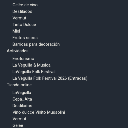
Gelée de vino
Destilados
Vermut
Tinto Dulcce
Miel
Frutos secos
Barricas para decoración
Actividades
Enoturismo
La Veguilla & Música
LaVeguilla Folk Festival
La Veguilla Folk Festival 2026 (Entradas)
Tienda online
LaVeguilla
Cepa_Alta
Destilados
Vino dulcce Vinito Mussolini
Vermut
Gelée