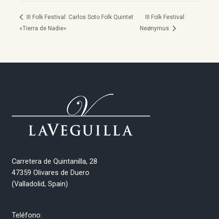
III Folk Festival: Carlos Soto Folk Quintet
III Folk Festival:
«Tierra de Nadie»
Neønymus
Carretera de Quintanilla, 28
47359 Olivares de Duero
(Valladolid, Spain)
Teléfono: