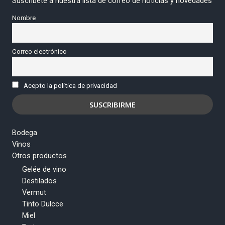
Suscríbete a nuestra lista de correo de noticias y novedades
Nombre
Correo electrónico
Acepto la política de privacidad
Bodega
Vinos
Otros productos
Gelée de vino
Destilados
Vermut
Tinto Dulcce
Miel