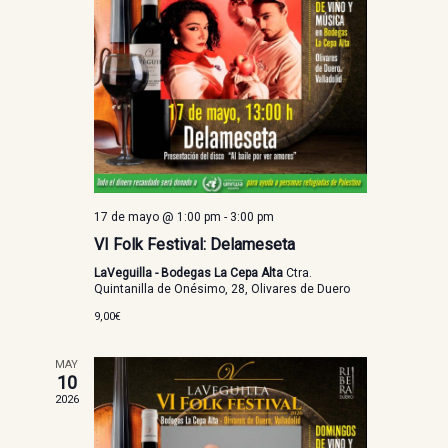
17 de mayo @ 1:00 pm
-
3:00 pm
VI Folk Festival: Delameseta
LaVeguilla - Bodegas La Cepa Alta
Ctra.
Quintanilla de Onésimo, 28, Olivares de Duero
9,00€
MAY
10
2026