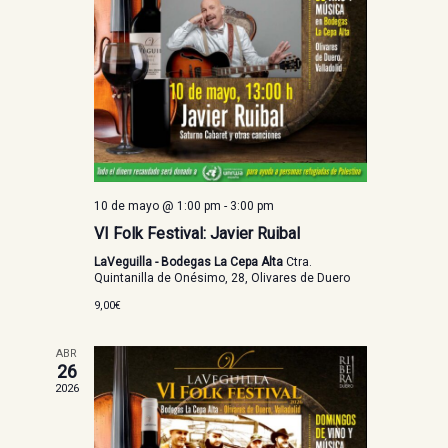
10 de mayo @ 1:00 pm
-
3:00 pm
VI Folk Festival: Javier Ruibal
LaVeguilla - Bodegas La Cepa Alta
Ctra.
Quintanilla de Onésimo, 28, Olivares de Duero
9,00€
ABR
26
2026