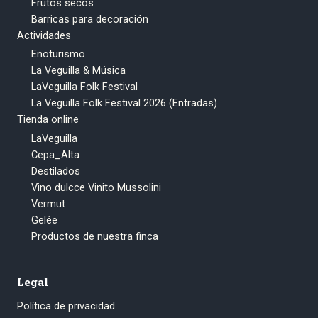
Frutos secos
Barricas para decoración
Actividades
Enoturismo
La Veguilla & Música
LaVeguilla Folk Festival
La Veguilla Folk Festival 2026 (Entradas)
Tienda online
LaVeguilla
Cepa_Alta
Destilados
Vino dulcce Vinito Mussolini
Vermut
Gelée
Productos de nuestra finca
Legal
Política de privacidad