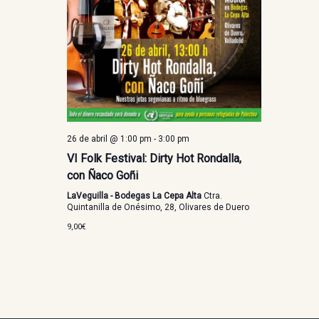
26 de abril @ 1:00 pm
-
3:00 pm
VI Folk Festival: Dirty Hot Rondalla,
con Ñaco Goñi
LaVeguilla - Bodegas La Cepa Alta
Ctra.
Quintanilla de Onésimo, 28, Olivares de Duero
9,00€