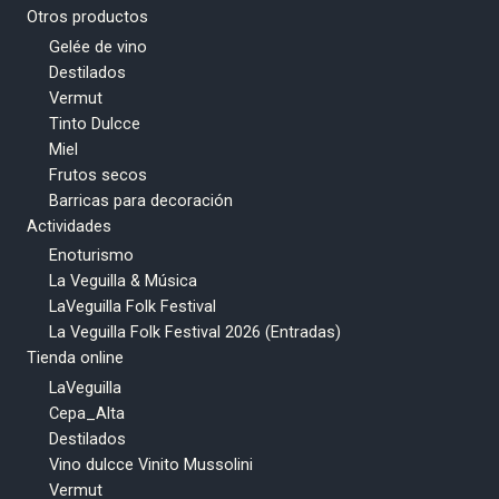
Otros productos
Gelée de vino
Destilados
Vermut
Tinto Dulcce
Miel
Frutos secos
Barricas para decoración
Actividades
Enoturismo
La Veguilla & Música
LaVeguilla Folk Festival
La Veguilla Folk Festival 2026 (Entradas)
Tienda online
LaVeguilla
Cepa_Alta
Destilados
Vino dulcce Vinito Mussolini
Vermut