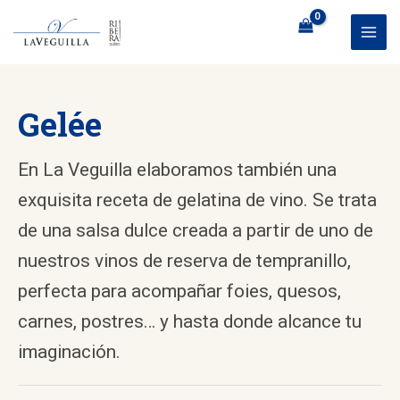
Ir
al
MAI
contenido
ME
Gelée
En La Veguilla elaboramos también una
exquisita receta de gelatina de vino. Se trata
de una salsa dulce creada a partir de uno de
nuestros vinos de reserva de tempranillo,
perfecta para acompañar foies, quesos,
carnes, postres… y hasta donde alcance tu
imaginación.