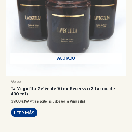
AGOTADO
Gelée
LaVeguilla Gelée de Vino Reserva (3 tarros de
400 ml)
39,00
€
IVA y transporte incluidos (en la Península)
LEER MÁS