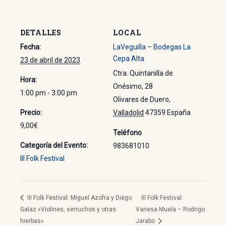
DETALLES
LOCAL
Fecha:
LaVeguilla – Bodegas La
Cepa Alta
23 de abril de 2023
Ctra. Quintanilla de
Hora:
Onésimo, 28
1:00 pm - 3:00 pm
Olivares de Duero
,
Precio:
Valladolid
47359
España
9,00€
Teléfono
Categoría del Evento:
983681010
III Folk Festival
III Folk Festival: Miguel Azofra y Diego
III Folk Festival:
Galaz «Violines, serruchos y otras
Vanesa Muela – Rodrigo
hierbas»
Jarabo