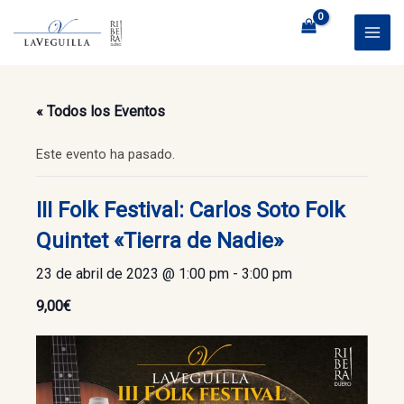
Ir
al
MAI
contenido
ME
« Todos los Eventos
Este evento ha pasado.
III Folk Festival: Carlos Soto Folk
Quintet «Tierra de Nadie»
23 de abril de 2023 @ 1:00 pm
-
3:00 pm
9,00€