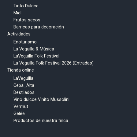
Tinto Dulcce
Miel
Frutos secos
Barricas para decoración
Actividades
Enoturismo
La Veguilla & Música
LaVeguilla Folk Festival
La Veguilla Folk Festival 2026 (Entradas)
Tienda online
LaVeguilla
Cepa_Alta
Destilados
Vino dulcce Vinito Mussolini
Vermut
Gelée
Productos de nuestra finca