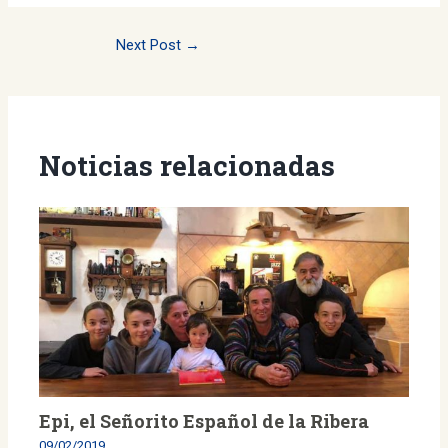
Post
Next Post
→
navigation
Noticias relacionadas
Epi, el Señorito Español de la Ribera
09/02/2019