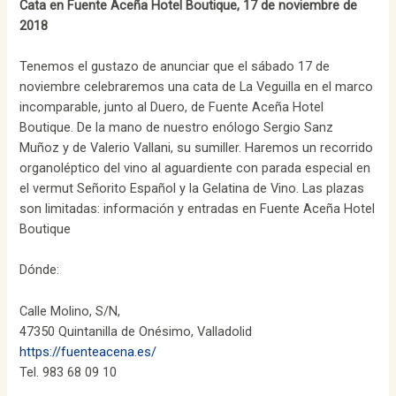
Cata en Fuente Aceña Hotel Boutique, 17 de noviembre de
2018
Tenemos el gustazo de anunciar que el sábado 17 de
noviembre celebraremos una cata de La Veguilla en el marco
incomparable, junto al Duero, de Fuente Aceña Hotel
Boutique. De la mano de nuestro enólogo Sergio Sanz
Muñoz y de Valerio Vallani, su sumiller. Haremos un recorrido
organoléptico del vino al aguardiente con parada especial en
el vermut Señorito Español y la Gelatina de Vino. Las plazas
son limitadas: información y entradas en Fuente Aceña Hotel
Boutique
Dónde:
Calle Molino, S/N,
47350 Quintanilla de Onésimo, Valladolid
https://fuenteacena.es/
Tel. 983 68 09 10