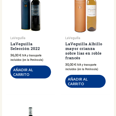
LaVeguilla
LaVeguilla
LaVeguilla
LaVeguilla Albillo
Selección 2022
mayor crianza
sobre lías en roble
36,00
€
IVA y transporte
francés
incluidos (en la Península)
30,00
€
IVA y transporte
AÑADIR AL
incluidos (en la Península)
CARRITO
AÑADIR AL
CARRITO