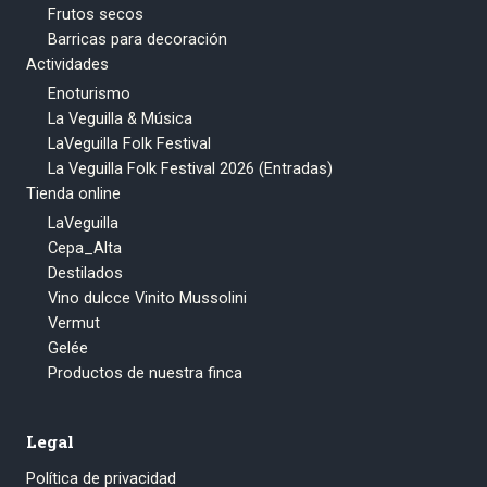
Frutos secos
Barricas para decoración
Actividades
Enoturismo
La Veguilla & Música
LaVeguilla Folk Festival
La Veguilla Folk Festival 2026 (Entradas)
Tienda online
LaVeguilla
Cepa_Alta
Destilados
Vino dulcce Vinito Mussolini
Vermut
Gelée
Productos de nuestra finca
Legal
Política de privacidad