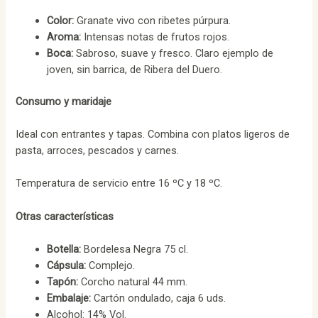
Color:
Granate vivo con ribetes púrpura.
Aroma:
Intensas notas de frutos rojos.
Boca:
Sabroso, suave y fresco. Claro ejemplo de
joven, sin barrica, de Ribera del Duero.
Consumo y maridaje
Ideal con entrantes y tapas. Combina con platos ligeros de
pasta, arroces, pescados y carnes.
Temperatura de servicio entre 16 ºC y 18 ºC.
Otras características
Botella:
Bordelesa Negra 75 cl.
Cápsula:
Complejo.
Tapón:
Corcho natural 44 mm.
Embalaje:
Cartón ondulado, caja 6 uds.
Alcohol: 14% Vol.