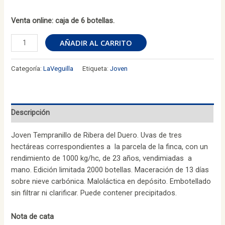
Venta online: caja de 6 botellas.
LaVeguilla
AÑADIR AL CARRITO
Expresión
Tempranillo
Categoría:
LaVeguilla
Etiqueta:
Joven
2025
(Caja
6
botellas)
Descripción
cantidad
Joven Tempranillo de Ribera del Duero. Uvas de tres
hectáreas correspondientes a la parcela de la finca, con un
rendimiento de 1000 kg/hc, de 23 años, vendimiadas a
mano. Edición limitada 2000 botellas. Maceración de 13 días
sobre nieve carbónica. Maloláctica en depósito. Embotellado
sin filtrar ni clarificar. Puede contener precipitados.
Nota de cata