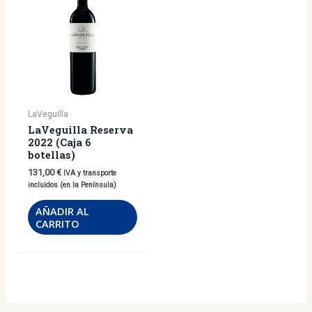
LaVeguilla
LaVeguilla Reserva
2022 (Caja 6
botellas)
131,00
€
IVA y transporte
incluidos (en la Península)
AÑADIR AL
CARRITO