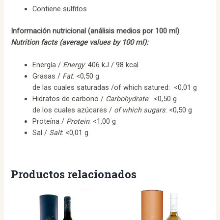
Contiene sulfitos
Información nutricional (análisis medios por 100 ml)
Nutrition facts (average values by 100 ml):
Energía /
Energy
: 406 kJ / 98 kcal
Grasas /
Fat
: <0,50 g
de las cuales saturadas /of which satured: <0,01 g
Hidratos de carbono /
Carbohydrate
: <0,50 g
de los cuales azúcares /
of which sugars
: <0,50 g
Proteína /
Protein
: <1,00 g
Sal /
Salt
: <0,01 g
Productos relacionados