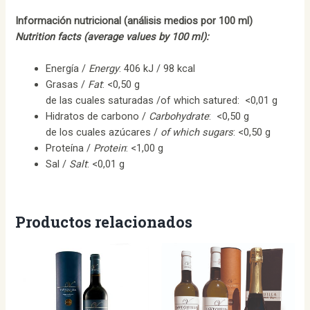
Información nutricional (análisis medios por 100 ml)
Nutrition facts (average values by 100 ml):
Energía /
Energy
: 406 kJ / 98 kcal
Grasas /
Fat
: <0,50 g
de las cuales saturadas /of which satured: <0,01 g
Hidratos de carbono /
Carbohydrate
: <0,50 g
de los cuales azúcares /
of which sugars
: <0,50 g
Proteína /
Protein
: <1,00 g
Sal /
Salt
: <0,01 g
Productos relacionados