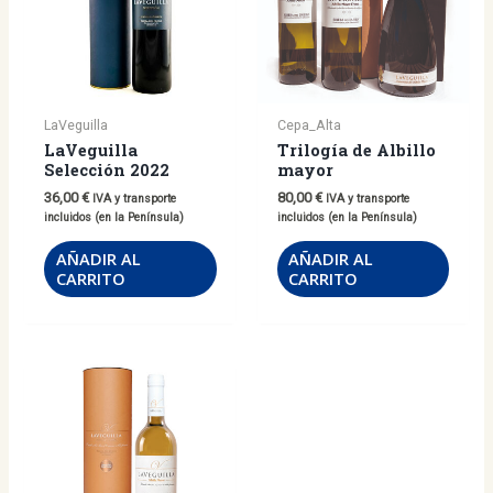
LaVeguilla
Cepa_Alta
LaVeguilla
Trilogía de Albillo
Selección 2022
mayor
36,00
€
80,00
€
IVA y transporte
IVA y transporte
incluidos (en la Península)
incluidos (en la Península)
AÑADIR AL
AÑADIR AL
CARRITO
CARRITO