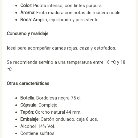
Color:
Picota intenso, con tintes púrpura.
Aroma:
Fruta madura con notas de madera noble.
Boca:
Amplio, equilibrado y persistente.
Consumo y maridaje
Ideal para acompañar carnes rojas, caza y estofados.
Se recomienda servirlo a una temperatura entre 16 ºC y 18
ºC.
Otras características
Botella:
Bordolesa negra 75 cl.
Cápsula:
Complejo.
Tapón:
Corcho natural 44 mm.
Embalaje:
Cartón ondulado, caja 6 uds.
Alcohol: 14% Vol.
Contiene sulfitos