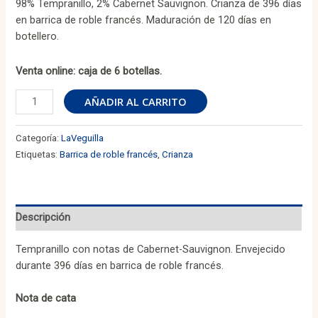
98% Tempranillo, 2% Cabernet Sauvignon. Crianza de 396 días
en barrica de roble francés. Maduración de 120 días en
botellero.
Venta online: caja de 6 botellas.
LaVeguilla
AÑADIR AL CARRITO
Crianza
2022
Categoría:
LaVeguilla
(Caja
Etiquetas:
Barrica de roble francés
,
Crianza
6
botellas)
cantidad
Descripción
Tempranillo con notas de Cabernet-Sauvignon. Envejecido
durante 396 días en barrica de roble francés.
Nota de cata