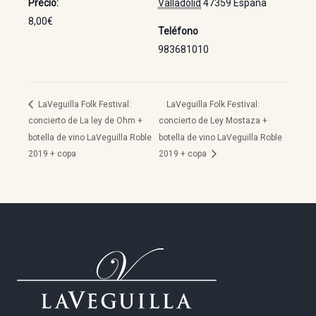
Precio:
Valladolid
47359
España
8,00€
Teléfono
983681010
LaVeguilla Folk Festival:
LaVeguilla Folk Festival:
concierto de La ley de Ohm +
concierto de Ley Mostaza +
botella de vino LaVeguilla Roble
botella de vino LaVeguilla Roble
2019 + copa
2019 + copa