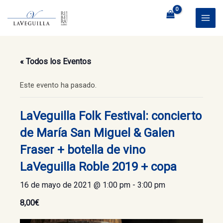
Ir
al
MAI
contenido
ME
« Todos los Eventos
Este evento ha pasado.
LaVeguilla Folk Festival: concierto
de María San Miguel & Galen
Fraser + botella de vino
LaVeguilla Roble 2019 + copa
16 de mayo de 2021 @ 1:00 pm
-
3:00 pm
8,00€