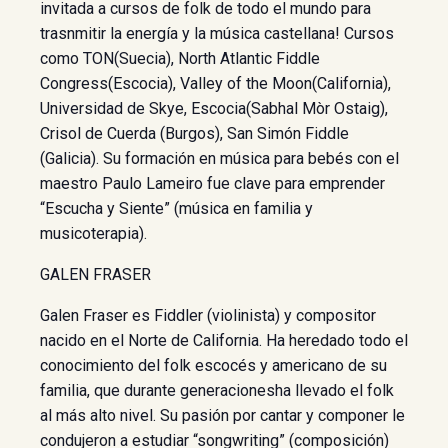
invitada a cursos de folk de todo el mundo para
trasnmitir la energía y la música castellana! Cursos
como TON(Suecia), North Atlantic Fiddle
Congress(Escocia), Valley of the Moon(California),
Universidad de Skye, Escocia(Sabhal Mòr Ostaig),
Crisol de Cuerda (Burgos), San Simón Fiddle
(Galicia). Su formación en música para bebés con el
maestro Paulo Lameiro fue clave para emprender
“Escucha y Siente” (música en familia y
musicoterapia).
GALEN FRASER
Galen Fraser es Fiddler (violinista) y compositor
nacido en el Norte de California. Ha heredado todo el
conocimiento del folk escocés y americano de su
familia, que durante generacionesha llevado el folk
al más alto nivel. Su pasión por cantar y componer le
condujeron a estudiar “songwriting” (composición)