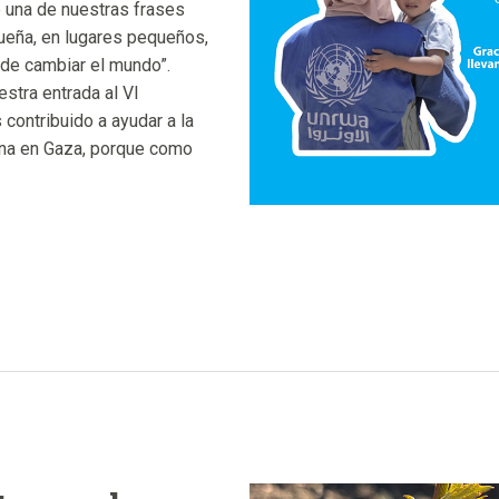
e una de nuestras frases
ueña, en lugares pequeños,
de cambiar el mundo”.
stra entrada al VI
 contribuido a ayudar a la
ina en Gaza, porque como