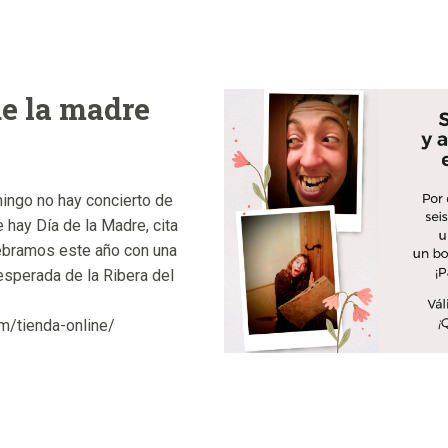
de la madre
mingo no hay concierto de
 hay Día de la Madre, cita
ebramos este año con una
esperada de la Ribera del
m/tienda-online/