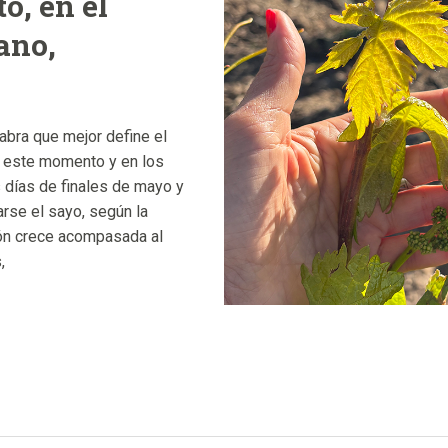
o, en el
ano,
abra que mejor define el
n este momento y en los
 días de finales de mayo y
arse el sayo, según la
ón crece acompasada al
,