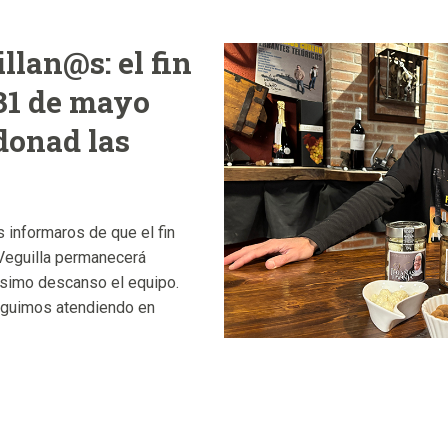
llan@s: el fin
31 de mayo
donad las
 informaros de que el fin
eguilla permanecerá
ísimo descanso el equipo.
eguimos atendiendo en