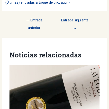
(Últimas) entradas a toque de clic, aquí >
Navegación
←
Entrada
Entrada siguiente
de
anterior
→
entradas
Noticias relacionadas