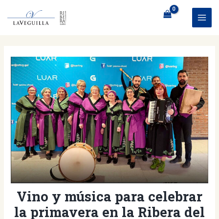
Ir
al
MAI
contenido
ME
Vino y música para celebrar
la primavera en la Ribera del