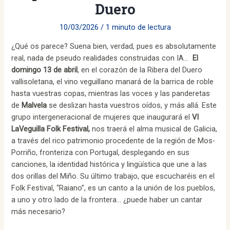
Duero
10/03/2026
/
1 minuto de lectura
¿Qué os parece? Suena bien, verdad, pues es absolutamente
real, nada de pseudo realidades construidas con IA…
El
domingo 13 de abril
, en el corazón de la Ribera del Duero
vallisoletana, el vino veguillano manará de la barrica de roble
hasta vuestras copas, mientras las voces y las panderetas
de
Malvela
se deslizan hasta vuestros oídos, y más allá. Este
grupo intergeneracional de mujeres que inaugurará el
VI
LaVeguilla Folk Festival,
nos traerá el alma musical de Galicia,
a través del rico patrimonio procedente de la región de Mos-
Porriño, fronteriza con Portugal, desplegando en sus
canciones, la identidad histórica y lingüística que une a las
dos orillas del Miño. Su último trabajo, que escucharéis en el
Folk Festival, “Raiano”, es un canto a la unión de los pueblos,
a uno y otro lado de la frontera… ¿puede haber un cantar
más necesario?