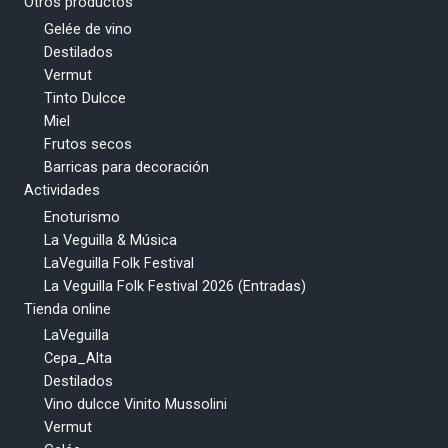
Otros productos
Gelée de vino
Destilados
Vermut
Tinto Dulcce
Miel
Frutos secos
Barricas para decoración
Actividades
Enoturismo
La Veguilla & Música
LaVeguilla Folk Festival
La Veguilla Folk Festival 2026 (Entradas)
Tienda online
LaVeguilla
Cepa_Alta
Destilados
Vino dulcce Vinito Mussolini
Vermut