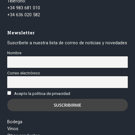
Teléfono:
+34 983 681 010
+34 636 020 582
Newsletter
Suscríbete a nuestra lista de correo de noticias y novedades
Nombre
Correo electrónico
Acepto la política de privacidad
Bodega
Vinos