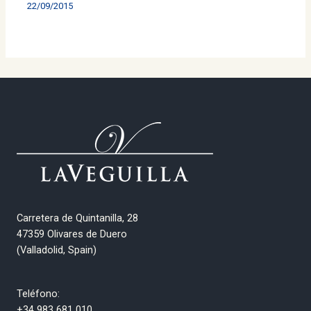
22/09/2015
Carretera de Quintanilla, 28
47359 Olivares de Duero
(Valladolid, Spain)
Teléfono:
+34 983 681 010