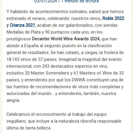
03/07/2024
/
1 minuto de lectura
Y hablando de acontecimientos estivales, sabed que hemos
estrenado el verano, celebrando: nuestros vinos,
Roble 2022
y
Crianza 2021
, acaban de ser galardonados, con sendas
Medallas de Plata y 90 puntacos cada uno, en los
prestigiosos
Decanter World Wine Awards 2024,
que han
alzado a España al segundo puesto en la clasificación
general de resultados. Se han catado, a ciegas, la friolera de
18.143 vinos de 57 países. Imaginad la magnitud del evento
internacional, con 243 destacados expertos en vino,
incluidos 20 Master Sommeliers y 61 Masters of Wine de 33
países, y entenderéis por qué los DWWA constituyen una de
las fuentes de recomendaciones de vinos más completas y
autorizadas del mundo… y entenderéis, también, nuestra
alegría.
Celebramos el reconocimiento al trabajo del equipo
veguillano, que incluye a la naturaleza ribereña responsable
última de tanta belleza.