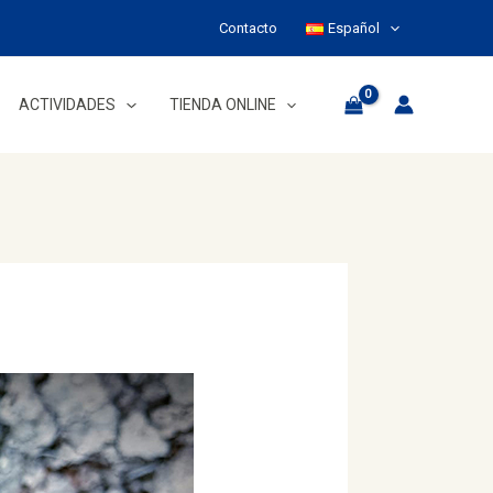
Contacto
Español
ACTIVIDADES
TIENDA ONLINE