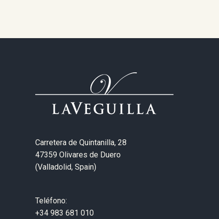
Carretera de Quintanilla, 28
47359 Olivares de Duero
(Valladolid, Spain)
Teléfono:
+34 983 681 010