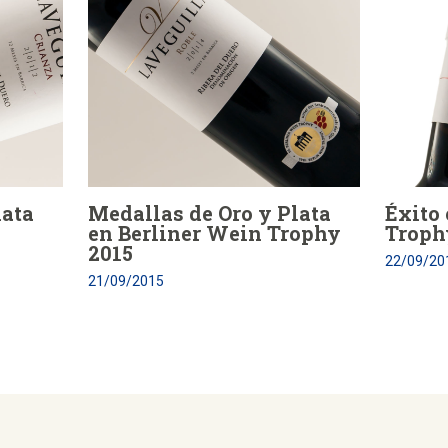
lata
Medallas de Oro y Plata
Éxito
en Berliner Wein Trophy
Troph
2015
22/09/20
21/09/2015