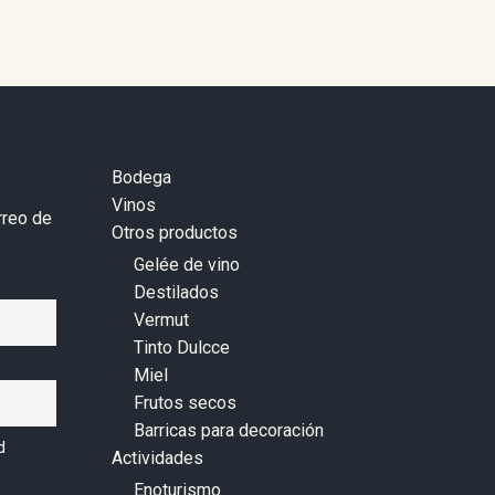
Bodega
Vinos
rreo de
Otros productos
Gelée de vino
Destilados
Vermut
Tinto Dulcce
Miel
Frutos secos
Barricas para decoración
d
Actividades
Enoturismo