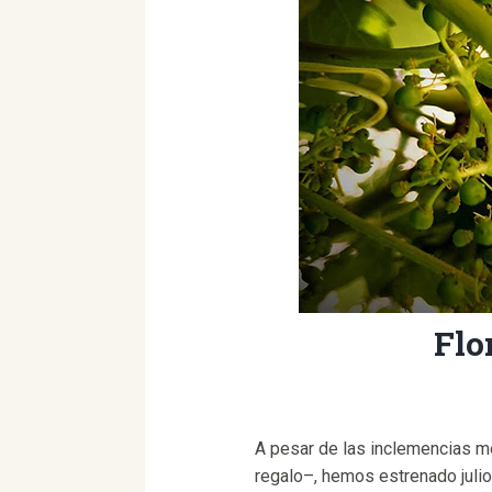
Flo
A pesar de las inclemencias me
regalo–, hemos estrenado julio 