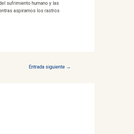
 del sufrimiento humano y las
ientras aspiramos los rastros
Entrada siguiente
→