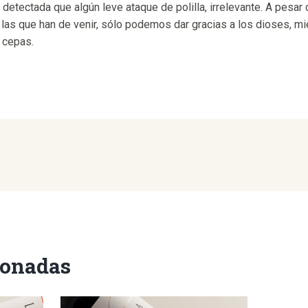
 detectada que algún leve ataque de polilla, irrelevante. A pesar
y las que han de venir, sólo podemos dar gracias a los dioses, m
s cepas.
ionadas