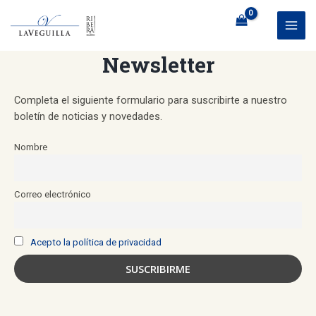
Ir
al
MAI
contenido
Newsletter
ME
Completa el siguiente formulario para suscribirte a nuestro
boletín de noticias y novedades.
Nombre
Correo electrónico
Acepto la política de privacidad