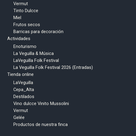
Vermut
Tinto Dulcce
Miel
Frutos secos
Barricas para decoración
Actividades
Enoturismo
La Veguilla & Música
LaVeguilla Folk Festival
La Veguilla Folk Festival 2026 (Entradas)
Tienda online
LaVeguilla
Cepa_Alta
Destilados
Vino dulcce Vinito Mussolini
Vermut
Gelée
Productos de nuestra finca