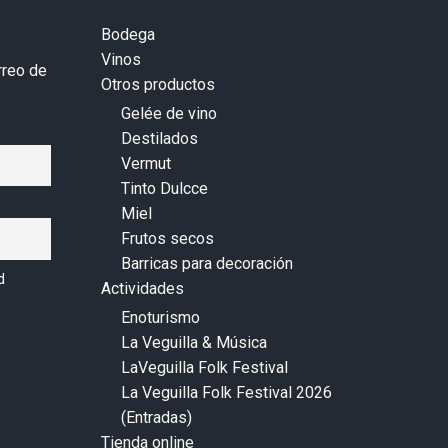
Bodega
Vinos
rreo de
Otros productos
Gelée de vino
Destilados
Vermut
Tinto Dulcce
Miel
Frutos secos
Barricas para decoración
d
Actividades
Enoturismo
La Veguilla & Música
LaVeguilla Folk Festival
La Veguilla Folk Festival 2026
(Entradas)
Tienda online