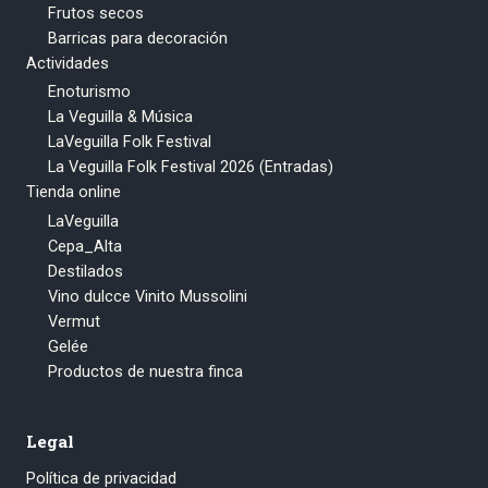
Frutos secos
Barricas para decoración
Actividades
Enoturismo
La Veguilla & Música
LaVeguilla Folk Festival
La Veguilla Folk Festival 2026 (Entradas)
Tienda online
LaVeguilla
Cepa_Alta
Destilados
Vino dulcce Vinito Mussolini
Vermut
Gelée
Productos de nuestra finca
Legal
Política de privacidad