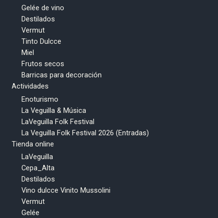
Gelée de vino
Destilados
Vermut
Tinto Dulcce
Miel
Frutos secos
Barricas para decoración
Actividades
Enoturismo
La Veguilla & Música
LaVeguilla Folk Festival
La Veguilla Folk Festival 2026 (Entradas)
Tienda online
LaVeguilla
Cepa_Alta
Destilados
Vino dulcce Vinito Mussolini
Vermut
Gelée