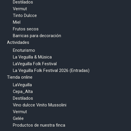
Destilados
Vermut
Tinto Dulcce
Miel
Frutos secos
Barricas para decoración
Actividades
Enoturismo
La Veguilla & Música
LaVeguilla Folk Festival
La Veguilla Folk Festival 2026 (Entradas)
Tienda online
LaVeguilla
Cepa_Alta
Destilados
Vino dulcce Vinito Mussolini
Vermut
Gelée
Productos de nuestra finca