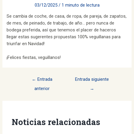
03/12/2025
/
1 minuto de lectura
Se cambia de coche, de casa, de ropa, de pareja, de zapatos,
de mes, de peinado, de trabajo, de año… pero nunca de
bodega preferida, así que tenemos el placer de haceros
llegar estas sugerentes propuestas 100% veguillanas para
triunfar en Navidad!
¡Felices fiestas, veguillanos!
Navegación
←
Entrada
Entrada siguiente
de
anterior
→
entradas
Noticias relacionadas