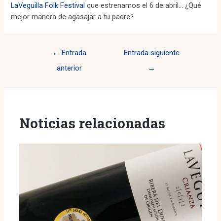
LaVeguilla Folk Festival
que estrenamos el 6 de abril… ¿Qué
mejor manera de agasajar a tu padre?
Navegación
←
Entrada
Entrada siguiente
de
anterior
→
entradas
Noticias relacionadas