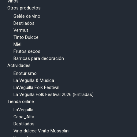
Vinos
Otros productos
Gelée de vino
Destilados
Vermut
Tinto Dulcce
Miel
Frutos secos
Barricas para decoración
Actividades
Enoturismo
La Veguilla & Música
LaVeguilla Folk Festival
La Veguilla Folk Festival 2026 (Entradas)
Tienda online
LaVeguilla
Cepa_Alta
Destilados
Vino dulcce Vinito Mussolini