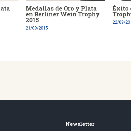
lata
Medallas de Oro y Plata
Éxito
en Berliner Wein Trophy
Troph
2015
22/09/20
21/09/2015
Newsletter