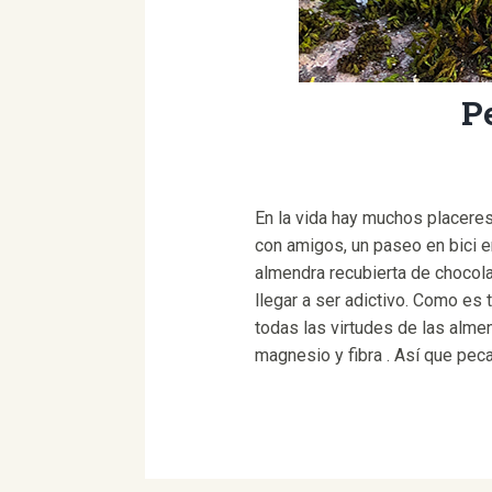
Pe
En la vida hay muchos placeres
con amigos, un paseo en bici en
almendra recubierta de chocola
llegar a ser adictivo. Como es 
todas las virtudes de las almen
magnesio y fibra . Así que peca