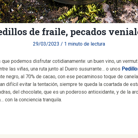
dillos de fraile, pecados venial
29/03/2023
/
1 minuto de lectura
 que podemos disfrutar cotidianamente: un buen vino, un vermut 
tre las viñas, una ruta junto al Duero susurrante… o unos
Pedillo
te negro, al 70% de cacao, con ese pecaminoso toque de canela, 
tan difícil evitar la tentación, siempre te queda la coartada de es
dras, del chocolate, que es un poderoso antioxidante, y de la arom
… con la conciencia tranquila.