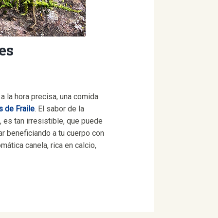
es
a la hora precisa, una comida
s de Fraile
. El sabor de la
es tan irresistible, que puede
tar beneficiando a tu cuerpo con
ática canela, rica en calcio,