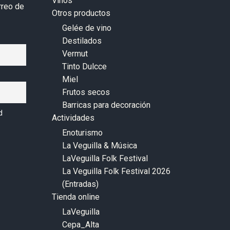
Vinos
rreo de
Otros productos
Gelée de vino
Destilados
Vermut
Tinto Dulcce
Miel
Frutos secos
Barricas para decoración
d
Actividades
Enoturismo
La Veguilla & Música
LaVeguilla Folk Festival
La Veguilla Folk Festival 2026
(Entradas)
Tienda online
LaVeguilla
Cepa_Alta