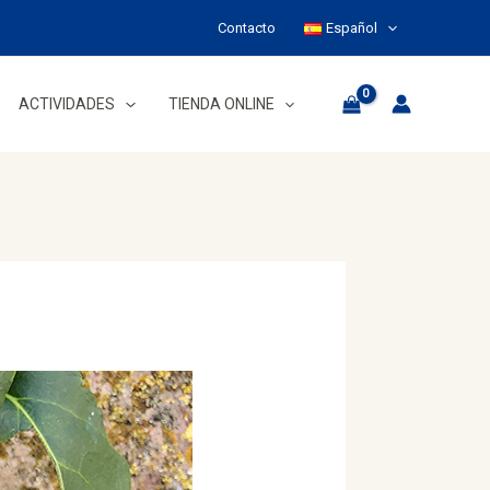
Contacto
Español
ACTIVIDADES
TIENDA ONLINE