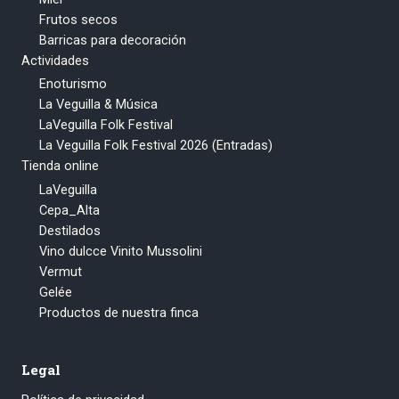
Frutos secos
Barricas para decoración
Actividades
Enoturismo
La Veguilla & Música
LaVeguilla Folk Festival
La Veguilla Folk Festival 2026 (Entradas)
Tienda online
LaVeguilla
Cepa_Alta
Destilados
Vino dulcce Vinito Mussolini
Vermut
Gelée
Productos de nuestra finca
Legal