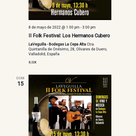
8 de mayo de 2022 @ 1:00 pm
-
3:00 pm
II Folk Festival: Los Hermanos Cubero
LaVeguilla - Bodegas La Cepa Alta
Ctra.
Quintanilla de Onésimo, 28, Olivares de Duero,
Valladolid, España
8,00€
DOM
15