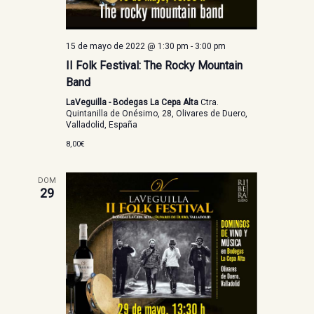
15 de mayo de 2022 @ 1:30 pm
-
3:00 pm
II Folk Festival: The Rocky Mountain
Band
LaVeguilla - Bodegas La Cepa Alta
Ctra.
Quintanilla de Onésimo, 28, Olivares de Duero,
Valladolid, España
8,00€
DOM
29