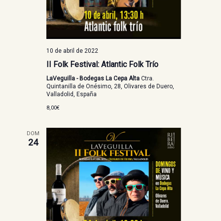
10 de abril de 2022
II Folk Festival: Atlantic Folk Trío
LaVeguilla - Bodegas La Cepa Alta
Ctra.
Quintanilla de Onésimo, 28, Olivares de Duero,
Valladolid, España
8,00€
DOM
24