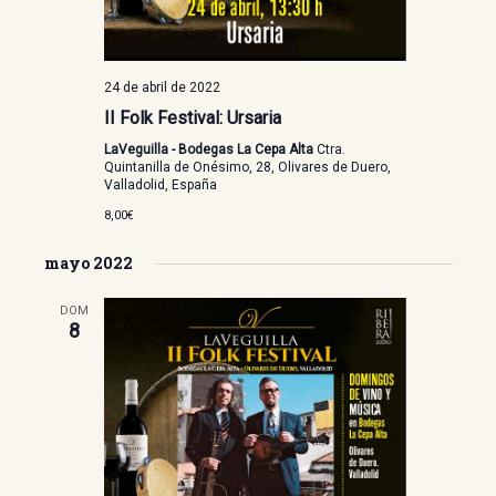
24 de abril de 2022
II Folk Festival: Ursaria
LaVeguilla - Bodegas La Cepa Alta
Ctra.
Quintanilla de Onésimo, 28, Olivares de Duero,
Valladolid, España
8,00€
mayo 2022
DOM
8