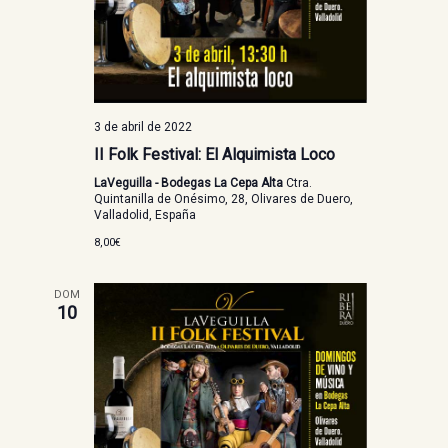
3 de abril de 2022
II Folk Festival: El Alquimista Loco
LaVeguilla - Bodegas La Cepa Alta
Ctra.
Quintanilla de Onésimo, 28, Olivares de Duero,
Valladolid, España
8,00€
DOM
10