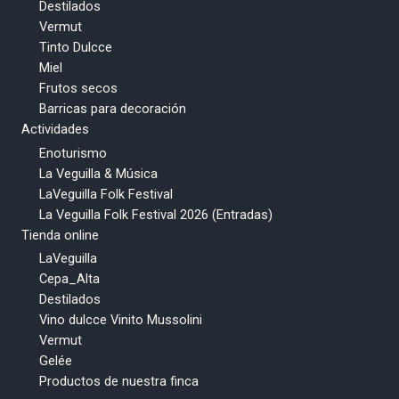
Destilados
Vermut
Tinto Dulcce
Miel
Frutos secos
Barricas para decoración
Actividades
Enoturismo
La Veguilla & Música
LaVeguilla Folk Festival
La Veguilla Folk Festival 2026 (Entradas)
Tienda online
LaVeguilla
Cepa_Alta
Destilados
Vino dulcce Vinito Mussolini
Vermut
Gelée
Productos de nuestra finca