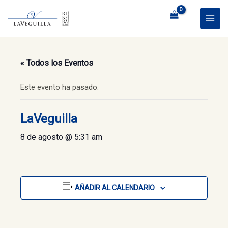
Ir
al
MAI
contenido
ME
« Todos los Eventos
Este evento ha pasado.
LaVeguilla
8 de agosto @ 5:31 am
AÑADIR AL CALENDARIO