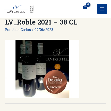
Ir
al
MAI
contenido
LV_Roble 2021 – 38 CL
ME
Por
Juan Carlos
/
09/06/2023