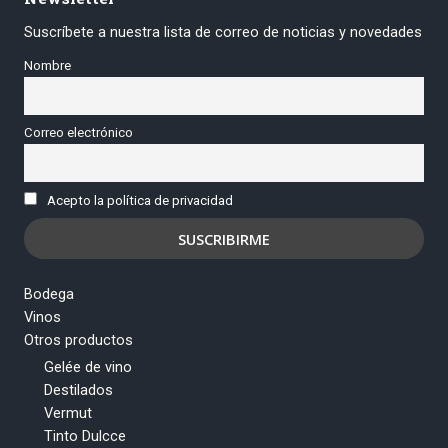
Suscríbete a nuestra lista de correo de noticias y novedades
Nombre
Correo electrónico
Acepto la política de privacidad
Bodega
Vinos
Otros productos
Gelée de vino
Destilados
Vermut
Tinto Dulcce