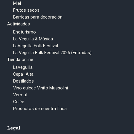
Miel
Frutos secos
Barricas para decoración
Actividades
Enoturismo
La Veguilla & Música
LaVeguilla Folk Festival
La Veguilla Folk Festival 2026 (Entradas)
Tienda online
LaVeguilla
Cepa_Alta
Destilados
Vino dulcce Vinito Mussolini
Vermut
Gelée
Productos de nuestra finca
Legal