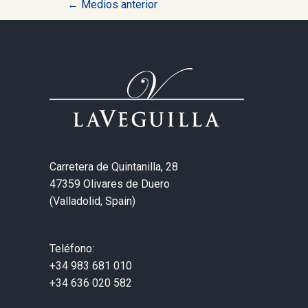
←
Medios anterior
de
entradas
Carretera de Quintanilla, 28
47359 Olivares de Duero
(Valladolid, Spain)
Teléfono:
+34 983 681 010
+34 636 020 582