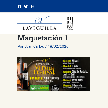
Ir
al
contenido
Maquetación 1
Por
Juan Carlos
/
18/02/2026
Navegación