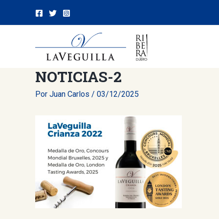
Ir
al
contenido
NOTICIAS-2
Por
Juan Carlos
/
03/12/2025