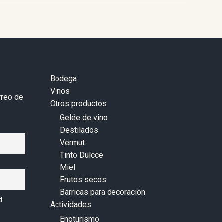
Bodega
Vinos
rreo de
Otros productos
Gelée de vino
Destilados
Vermut
Tinto Dulcce
Miel
Frutos secos
Barricas para decoración
d
Actividades
Enoturismo