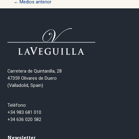
←
Medios anterior
de
entradas
Carretera de Quintanilla, 28
47359 Olivares de Duero
(Valladolid, Spain)
Teléfono:
+34 983 681 010
+34 636 020 582
Newsletter