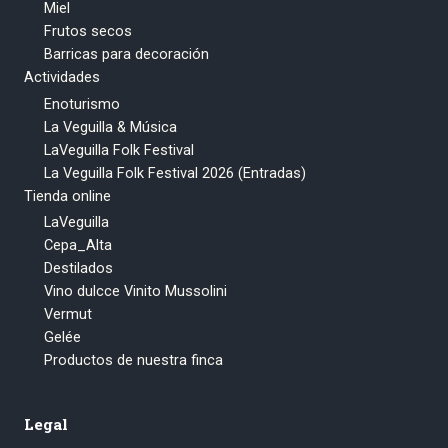
Miel
Frutos secos
Barricas para decoración
Actividades
Enoturismo
La Veguilla & Música
LaVeguilla Folk Festival
La Veguilla Folk Festival 2026 (Entradas)
Tienda online
LaVeguilla
Cepa_Alta
Destilados
Vino dulcce Vinito Mussolini
Vermut
Gelée
Productos de nuestra finca
Legal