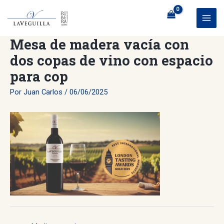
Ir
al
MAI
contenido
Mesa de madera vacía con
ME
dos copas de vino con espacio
para cop
Por
Juan Carlos
/
06/06/2025
Navegación