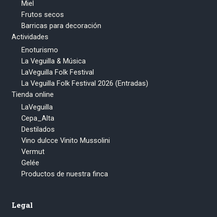
Miel
Frutos secos
Barricas para decoración
Actividades
Enoturismo
La Veguilla & Música
LaVeguilla Folk Festival
La Veguilla Folk Festival 2026 (Entradas)
Tienda online
LaVeguilla
Cepa_Alta
Destilados
Vino dulcce Vinito Mussolini
Vermut
Gelée
Productos de nuestra finca
Legal