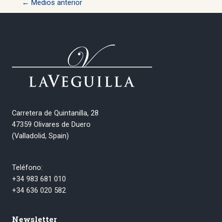
←
Medios anterior
de
entradas
Carretera de Quintanilla, 28
47359 Olivares de Duero
(Valladolid, Spain)
Teléfono:
+34 983 681 010
+34 636 020 582
Newsletter