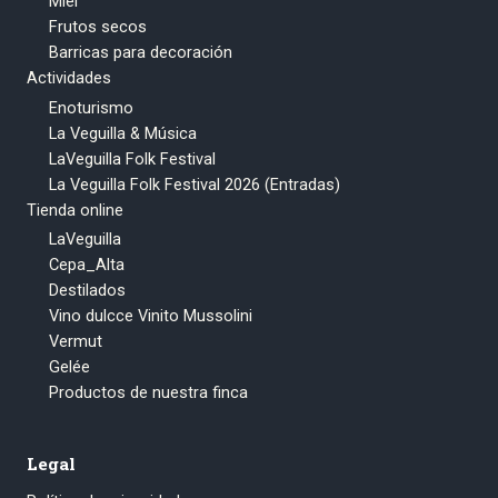
Miel
Frutos secos
Barricas para decoración
Actividades
Enoturismo
La Veguilla & Música
LaVeguilla Folk Festival
La Veguilla Folk Festival 2026 (Entradas)
Tienda online
LaVeguilla
Cepa_Alta
Destilados
Vino dulcce Vinito Mussolini
Vermut
Gelée
Productos de nuestra finca
Legal