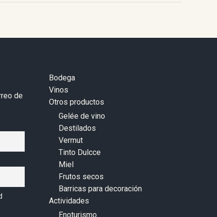
Bodega
Vinos
rreo de
Otros productos
Gelée de vino
Destilados
Vermut
Tinto Dulcce
Miel
Frutos secos
Barricas para decoración
d
Actividades
Enoturismo