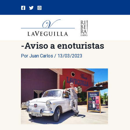
Ir
al
contenido
-Aviso a enoturistas
Por
Juan Carlos
/
13/03/2023