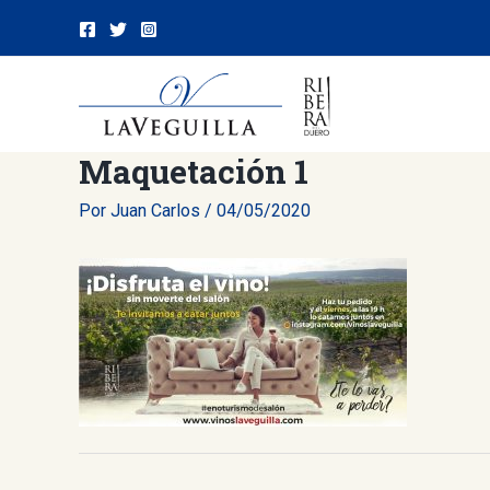
Ir
al
contenido
Maquetación 1
Por
Juan Carlos
/
04/05/2020