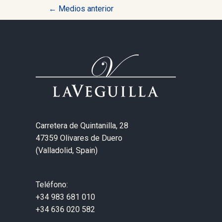
Navegación
←
Medios anterior
de
entradas
Carretera de Quintanilla, 28
47359 Olivares de Duero
(Valladolid, Spain)
Teléfono:
+34 983 681 010
+34 636 020 582