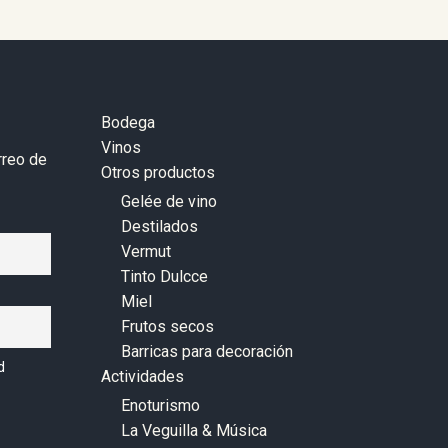
Bodega
Vinos
rreo de
Otros productos
Gelée de vino
Destilados
Vermut
Tinto Dulcce
Miel
Frutos secos
Barricas para decoración
d
Actividades
Enoturismo
La Veguilla & Música